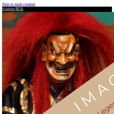
Skip to main content
English/英語