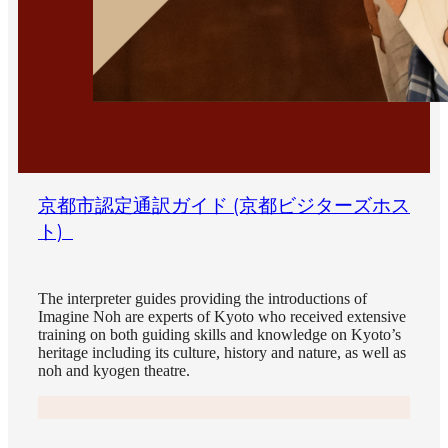
京都市認定通訳ガイド (京都ビジターズホス
ト)
The interpreter guides providing the introductions of
Imagine Noh are experts of Kyoto who received extensive
training on both guiding skills and knowledge on Kyoto’s
heritage including its culture, history and nature, as well as
noh and kyogen theatre.