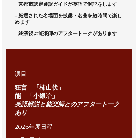
– 京都市認定通訳ガイドが英語で解説をします
– 厳選された名場面を披露・名曲を短時間で楽し
めます
– 終演後に能楽師のアフタートークがあります
演目
狂言 「柿山伏」
能 「小鍛冶」
英語解説と能楽師とのアフタートーク
あり
2026年度日程